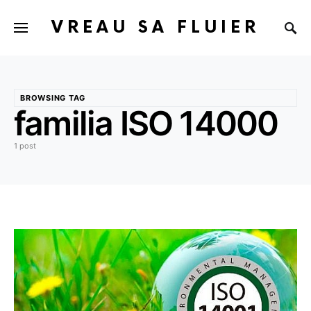
VREAU SA FLUIER
BROWSING TAG
familia ISO 14000
1 post