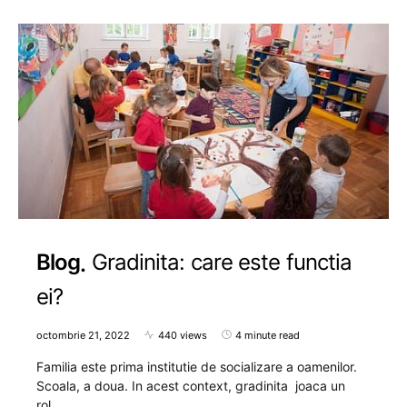
Blog
Gradinita: care este functia
ei?
octombrie 21, 2022
440 views
4 minute read
Familia este prima institutie de socializare a oamenilor.
Scoala, a doua. In acest context, gradinita joaca un
rol…