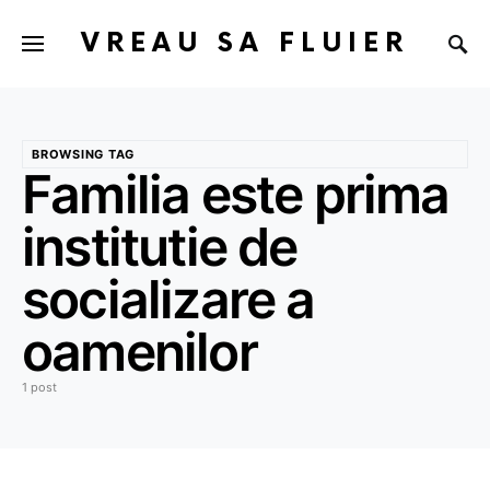
VREAU SA FLUIER
BROWSING TAG
Familia este prima
institutie de
socializare a
oamenilor
1 post