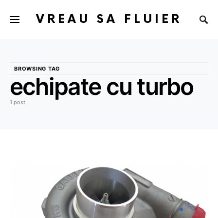
VREAU SA FLUIER
BROWSING TAG
echipate cu turbo
1 post