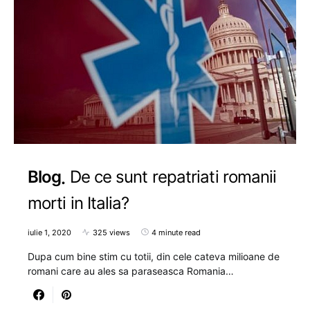
Blog
De ce sunt repatriati romanii
morti in Italia?
iulie 1, 2020
325 views
4 minute read
Dupa cum bine stim cu totii, din cele cateva milioane de
romani care au ales sa paraseasca Romania…