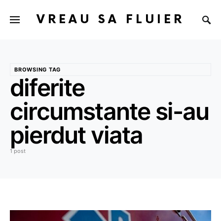
VREAU SA FLUIER
BROWSING TAG
diferite
circumstante si-au
pierdut viata
1 post