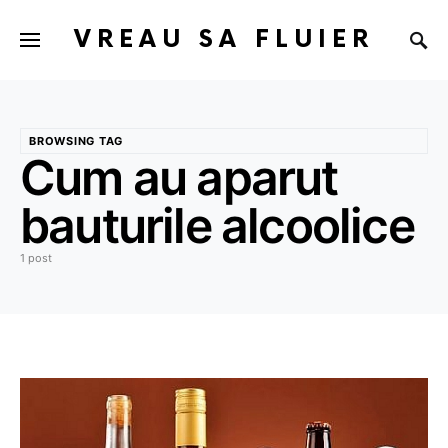
VREAU SA FLUIER
BROWSING TAG
Cum au aparut
bauturile alcoolice
1 post