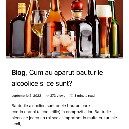
Blog
Cum au aparut bauturile
alcoolice si ce sunt?
septembrie 2, 2022
373 views
3 minute read
Bauturile alcoolice sunt acele bauturi care
contin etanol (alcool etilic) in compozitia lor. Bauturile
alcoolice joaca un rol social important in multe culturi ale
lumii,…