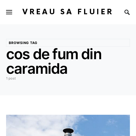
VREAU SA FLUIER
BROWSING TAG
cos de fum din
caramida
1 post