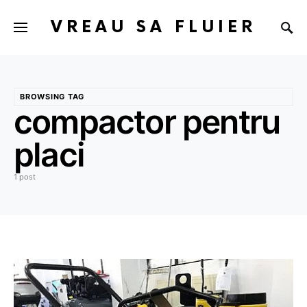
VREAU SA FLUIER
BROWSING TAG
compactor pentru
placi
1 post