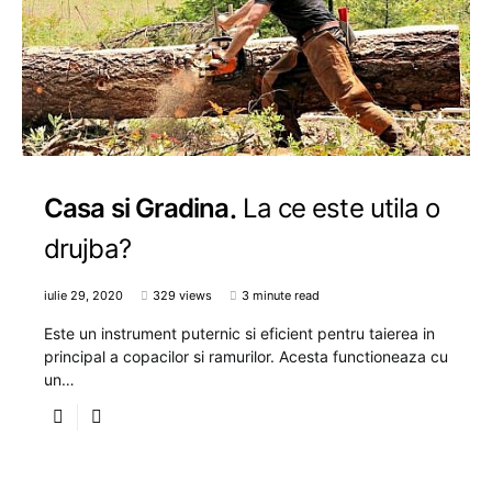
Casa si Gradina
La ce este utila o
drujba?
iulie 29, 2020
329 views
3 minute read
Este un instrument puternic si eficient pentru taierea in
principal a copacilor si ramurilor. Acesta functioneaza cu
un…