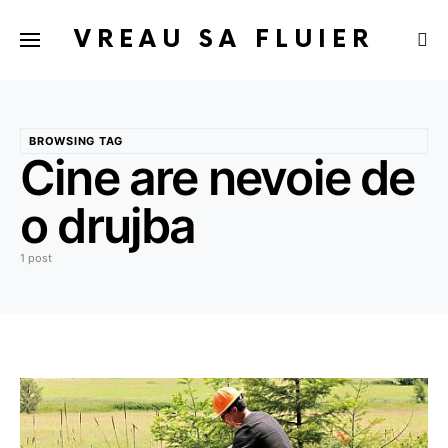
VREAU SA FLUIER
BROWSING TAG
Cine are nevoie de
o drujba
1 post