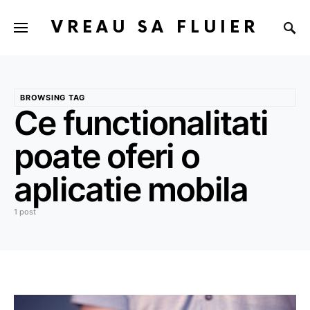
VREAU SA FLUIER
BROWSING TAG
Ce functionalitati
poate oferi o
aplicatie mobila
1 post