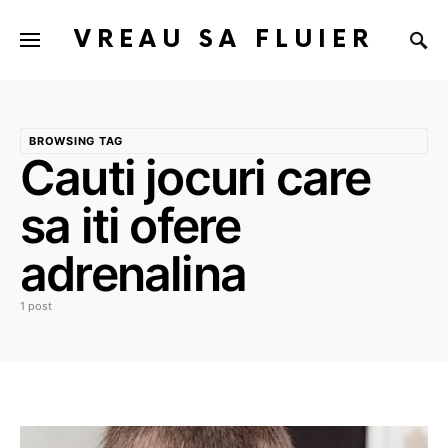
VREAU SA FLUIER
BROWSING TAG
Cauti jocuri care
sa iti ofere
adrenalina
1 post