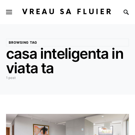
VREAU SA FLUIER
BROWSING TAG
casa inteligenta in
viata ta
1 post