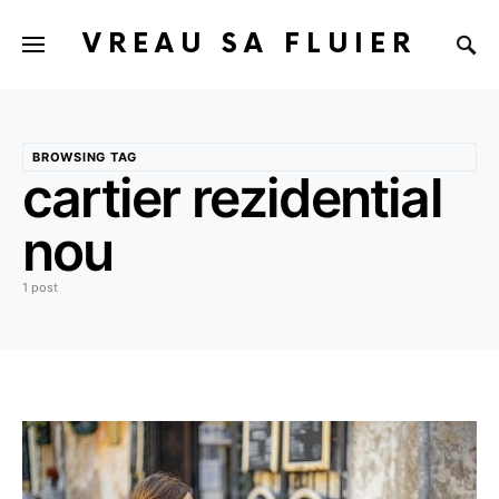
VREAU SA FLUIER
BROWSING TAG
cartier rezidential
nou
1 post