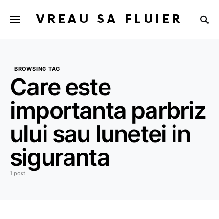
VREAU SA FLUIER
BROWSING TAG
Care este
importanta parbriz
ului sau lunetei in
siguranta
1 post