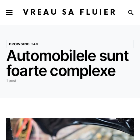
VREAU SA FLUIER
BROWSING TAG
Automobilele sunt
foarte complexe
1 post