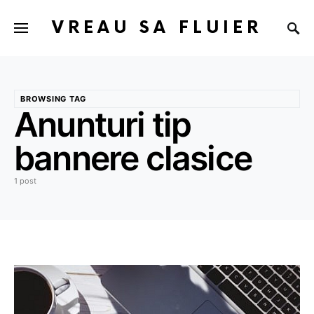
VREAU SA FLUIER
BROWSING TAG
Anunturi tip
bannere clasice
1 post