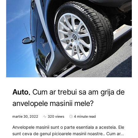
Auto
Cum ar trebui sa am grija de
anvelopele masinii mele?
martie 30, 2022
320 views
4 minute read
Anvelopele masinii sunt o parte esentiala a acesteia. Ele
sunt ceva de genul picioarele masinii noastre.. Cum ar…