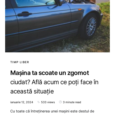
TIMP LIBER
Mașina ta scoate un zgomot
ciudat? Află acum ce poți face în
această situație
ianuarie 12, 2024
533 views
3 minute read
Cu toate că întreținerea unei mașini este destul de