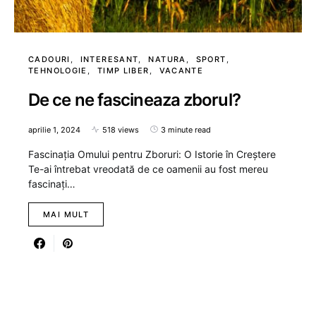
CADOURI
INTERESANT
NATURA
SPORT
TEHNOLOGIE
TIMP LIBER
VACANTE
De ce ne fascineaza zborul?
aprilie 1, 2024
518 views
3 minute read
Fascinația Omului pentru Zboruri: O Istorie în Creștere
Te-ai întrebat vreodată de ce oamenii au fost mereu
fascinați…
MAI MULT