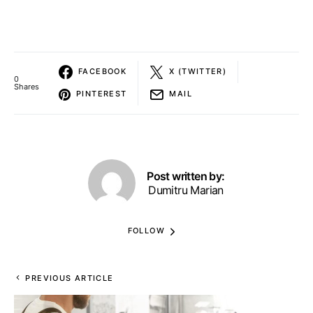
FACEBOOK
X (TWITTER)
0
Shares
PINTEREST
MAIL
Post written by:
Dumitru Marian
FOLLOW
PREVIOUS ARTICLE