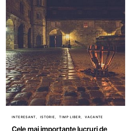
INTERESANT
ISTORIE
TIMP LIBER
VACANTE
Cele mai importante lucruri de