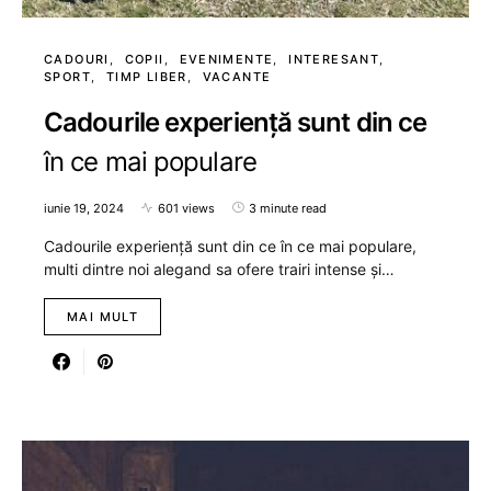
CADOURI
COPII
EVENIMENTE
INTERESANT
SPORT
TIMP LIBER
VACANTE
Cadourile experiență sunt din ce
în ce mai populare
iunie 19, 2024
601 views
3 minute read
Cadourile experiență sunt din ce în ce mai populare,
multi dintre noi alegand sa ofere trairi intense și…
MAI MULT