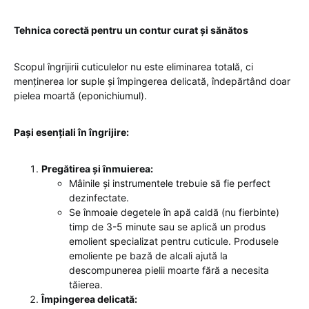
Tehnica corectă pentru un contur curat și sănătos
Scopul îngrijirii cuticulelor nu este eliminarea totală, ci
menținerea lor suple și împingerea delicată, îndepărtând doar
pielea moartă (eponichiumul).
Pași esențiali în îngrijire:
Pregătirea și înmuierea:
Mâinile și instrumentele trebuie să fie perfect
dezinfectate.
Se înmoaie degetele în apă caldă (nu fierbinte)
timp de 3-5 minute sau se aplică un produs
emolient specializat pentru cuticule. Produsele
emoliente pe bază de alcali ajută la
descompunerea pielii moarte fără a necesita
tăierea.
Împingerea delicată: