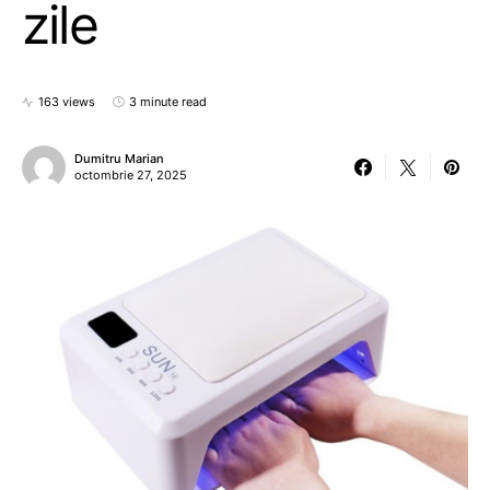
zile
163 views
3 minute read
Dumitru Marian
octombrie 27, 2025