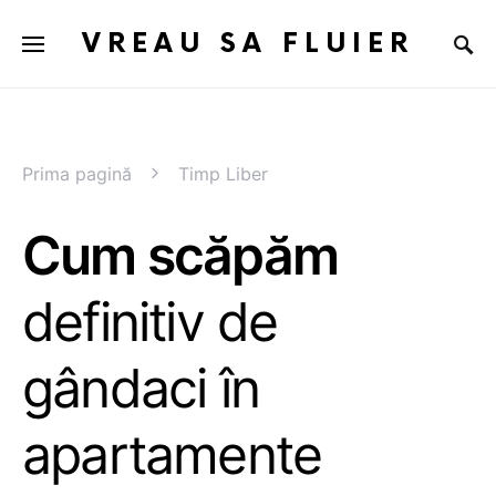
VREAU SA FLUIER
Prima pagină
Timp Liber
Cum scăpăm
definitiv de
gândaci în
apartamente