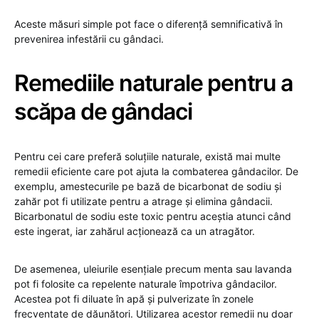
Aceste măsuri simple pot face o diferență semnificativă în
prevenirea infestării cu gândaci.
Remediile naturale pentru a
scăpa de gândaci
Pentru cei care preferă soluțiile naturale, există mai multe
remedii eficiente care pot ajuta la combaterea gândacilor. De
exemplu, amestecurile pe bază de bicarbonat de sodiu și
zahăr pot fi utilizate pentru a atrage și elimina gândacii.
Bicarbonatul de sodiu este toxic pentru aceștia atunci când
este ingerat, iar zahărul acționează ca un atragător.
De asemenea, uleiurile esențiale precum menta sau lavanda
pot fi folosite ca repelente naturale împotriva gândacilor.
Acestea pot fi diluate în apă și pulverizate în zonele
frecventate de dăunători. Utilizarea acestor remedii nu doar