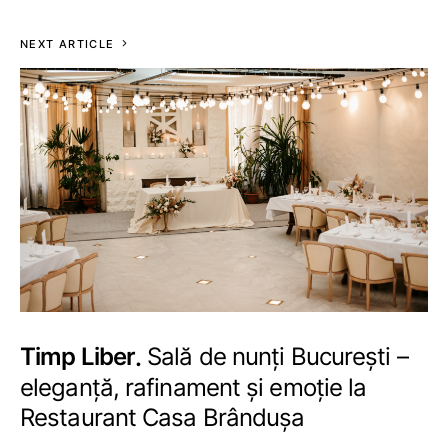
NEXT ARTICLE
Timp Liber
Sală de nunți București –
eleganță, rafinament și emoție la
Restaurant Casa Brândușa