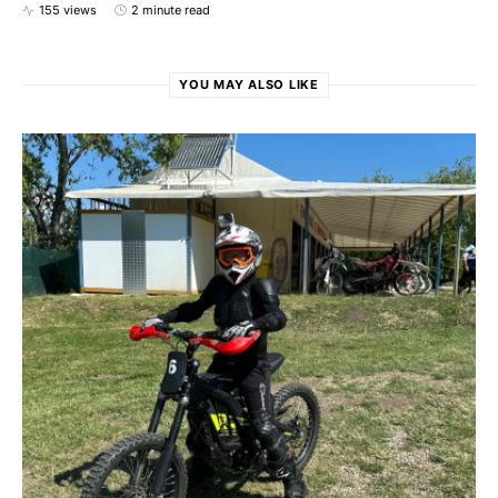
155 views
2 minute read
YOU MAY ALSO LIKE