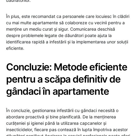
dăunătorilor.
În plus, este recomandat ca persoanele care locuiesc în clădiri
cu mai multe apartamente să colaboreze cu vecinii pentru a
menține un mediu curat și sigur. Comunicarea deschisă
despre problemele legate de dăunători poate ajuta la
identificarea rapidă a infestării și la implementarea unor soluții
eficiente.
Concluzie: Metode eficiente
pentru a scăpa definitiv de
gândaci în apartamente
În concluzie, gestionarea infestării cu gândaci necesită o
abordare proactivă și bine planificată. De la menținerea
curățeniei și igienei până la utilizarea capcanelor și
insecticidelor, fiecare pas contează în lupta împotriva acestor
dăunători neplăcuț Apelarea la servicii profesionale poate oferi