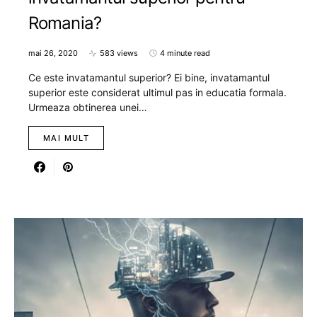
Romania?
mai 26, 2020
583 views
4 minute read
Ce este invatamantul superior? Ei bine, invatamantul
superior este considerat ultimul pas in educatia formala.
Urmeaza obtinerea unei…
MAI MULT