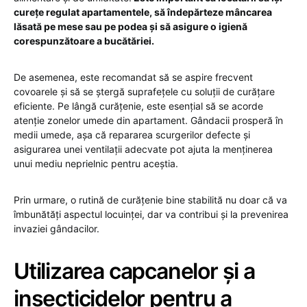
curețe regulat apartamentele, să îndepărteze mâncarea
lăsată pe mese sau pe podea și să asigure o igienă
corespunzătoare a bucătăriei.
De asemenea, este recomandat să se aspire frecvent
covoarele și să se ștergă suprafețele cu soluții de curățare
eficiente. Pe lângă curățenie, este esențial să se acorde
atenție zonelor umede din apartament. Gândacii prosperă în
medii umede, așa că repararea scurgerilor defecte și
asigurarea unei ventilații adecvate pot ajuta la menținerea
unui mediu neprielnic pentru aceștia.
Prin urmare, o rutină de curățenie bine stabilită nu doar că va
îmbunătăți aspectul locuinței, dar va contribui și la prevenirea
invaziei gândacilor.
Utilizarea capcanelor și a
insecticidelor pentru a