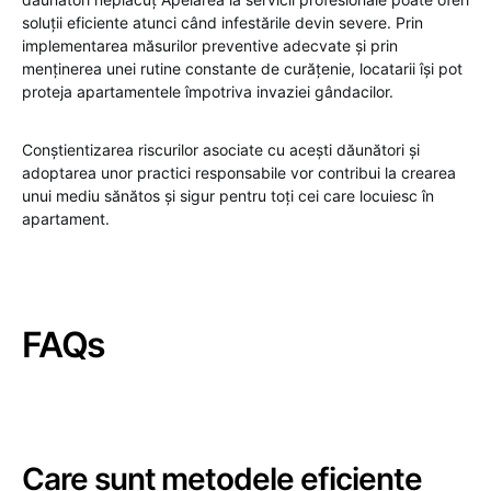
soluții eficiente atunci când infestările devin severe. Prin
implementarea măsurilor preventive adecvate și prin
menținerea unei rutine constante de curățenie, locatarii își pot
proteja apartamentele împotriva invaziei gândacilor.
Conștientizarea riscurilor asociate cu acești dăunători și
adoptarea unor practici responsabile vor contribui la crearea
unui mediu sănătos și sigur pentru toți cei care locuiesc în
apartament.
FAQs
Care sunt metodele eficiente