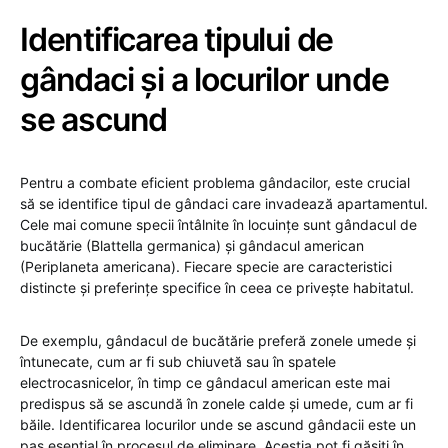
Identificarea tipului de
gândaci și a locurilor unde
se ascund
Pentru a combate eficient problema gândacilor, este crucial
să se identifice tipul de gândaci care invadează apartamentul.
Cele mai comune specii întâlnite în locuințe sunt gândacul de
bucătărie (Blattella germanica) și gândacul american
(Periplaneta americana). Fiecare specie are caracteristici
distincte și preferințe specifice în ceea ce privește habitatul.
De exemplu, gândacul de bucătărie preferă zonele umede și
întunecate, cum ar fi sub chiuvetă sau în spatele
electrocasnicelor, în timp ce gândacul american este mai
predispus să se ascundă în zonele calde și umede, cum ar fi
băile. Identificarea locurilor unde se ascund gândacii este un
pas esențial în procesul de eliminare. Aceștia pot fi găsiți în