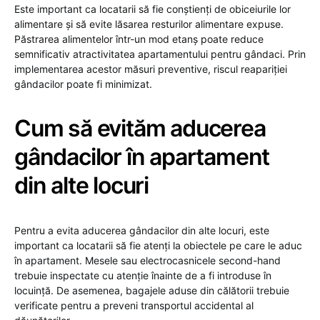
Este important ca locatarii să fie conștienți de obiceiurile lor
alimentare și să evite lăsarea resturilor alimentare expuse.
Păstrarea alimentelor într-un mod etanș poate reduce
semnificativ atractivitatea apartamentului pentru gândaci. Prin
implementarea acestor măsuri preventive, riscul reapariției
gândacilor poate fi minimizat.
Cum să evităm aducerea
gândacilor în apartament
din alte locuri
Pentru a evita aducerea gândacilor din alte locuri, este
important ca locatarii să fie atenți la obiectele pe care le aduc
în apartament. Mesele sau electrocasnicele second-hand
trebuie inspectate cu atenție înainte de a fi introduse în
locuință. De asemenea, bagajele aduse din călătorii trebuie
verificate pentru a preveni transportul accidental al