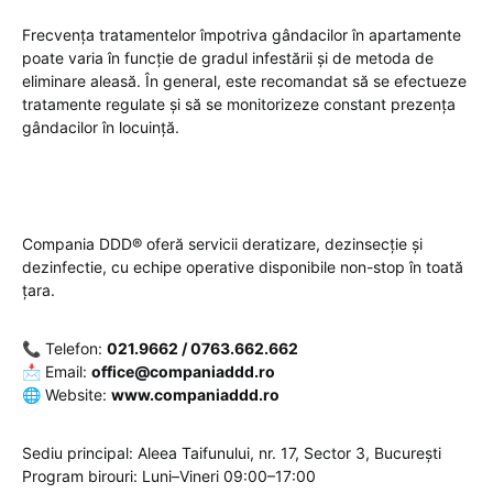
Frecvența tratamentelor împotriva gândacilor în apartamente
poate varia în funcție de gradul infestării și de metoda de
eliminare aleasă. În general, este recomandat să se efectueze
tratamente regulate și să se monitorizeze constant prezența
gândacilor în locuință.
Compania DDD® oferă servicii deratizare, dezinsecție și
dezinfectie, cu echipe operative disponibile non-stop în toată
țara.
📞 Telefon:
021.9662 / 0763.662.662
📩 Email:
office@companiaddd.ro
🌐 Website:
www.companiaddd.ro
Sediu principal: Aleea Taifunului, nr. 17, Sector 3, București
Program birouri: Luni–Vineri 09:00–17:00