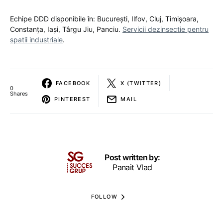
Echipe DDD disponibile în: București, Ilfov, Cluj, Timișoara,
Constanța, Iași, Târgu Jiu, Panciu.
Servicii dezinsectie pentru
spatii industriale
.
FACEBOOK
X (TWITTER)
0
Shares
PINTEREST
MAIL
Post written by:
Panait Vlad
FOLLOW