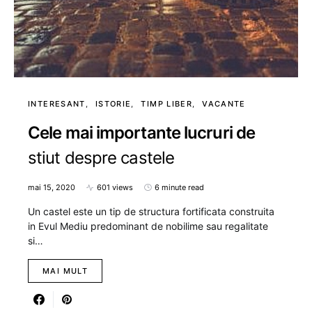
INTERESANT
ISTORIE
TIMP LIBER
VACANTE
Cele mai importante lucruri de
stiut despre castele
mai 15, 2020
601 views
6 minute read
Un castel este un tip de structura fortificata construita
in Evul Mediu predominant de nobilime sau regalitate
si…
MAI MULT