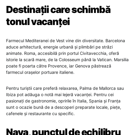
Destinații care schimbă
tonul vacanței
Farmecul Mediteranei de Vest vine din diversitate. Barcelona
aduce arhitectură, energie urbană și plimbări pe străzi
animate. Roma, accesibilă prin portul Civitavecchia, oferă
istorie la scară mare, de la Colosseum până la Vatican. Marsilia
poate fi poarta către Provence, iar Genova păstrează
farmecul orașelor portuare italiene.
Pentru turiștii care preferă relaxarea, Palma de Mallorca sau
Ibiza pot adăuga o notă mai lejeră vacanței. Pentru cei
pasionați de gastronomie, opririle în Italia, Spania și Franța
sunt o ocazie bună de a descoperi preparate locale, piețe,
cafenele și restaurante cu specific.
Nava, punctul de echilibru