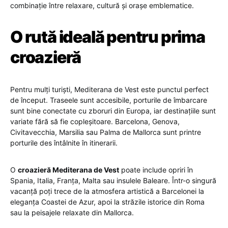
combinație între relaxare, cultură și orașe emblematice.
O rută ideală pentru prima
croazieră
Pentru mulți turiști, Mediterana de Vest este punctul perfect
de început. Traseele sunt accesibile, porturile de îmbarcare
sunt bine conectate cu zboruri din Europa, iar destinațiile sunt
variate fără să fie copleșitoare. Barcelona, Genova,
Civitavecchia, Marsilia sau Palma de Mallorca sunt printre
porturile des întâlnite în itinerarii.
O
croazieră Mediterana de Vest
poate include opriri în
Spania, Italia, Franța, Malta sau insulele Baleare. Într-o singură
vacanță poți trece de la atmosfera artistică a Barcelonei la
eleganța Coastei de Azur, apoi la străzile istorice din Roma
sau la peisajele relaxate din Mallorca.