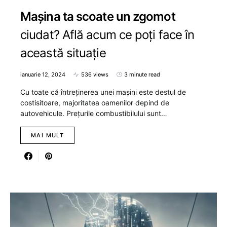
Mașina ta scoate un zgomot
ciudat? Află acum ce poți face în
această situație
ianuarie 12, 2024
536 views
3 minute read
Cu toate că întreținerea unei mașini este destul de
costisitoare, majoritatea oamenilor depind de
autovehicule. Prețurile combustibilului sunt…
MAI MULT