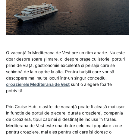
O vacanță în Mediterana de Vest are un ritm aparte. Nu este
doar despre soare și mare, ci despre orașe cu istorie, porturi
pline de viață, gastronomie excelentă și peisaje care se
schimbă de la o oprire la alta. Pentru turiștii care vor să
descopere mai multe locuri într-un singur concediu,
croazierele Mediterana de Vest
sunt o alegere foarte
potrivită.
Prin Cruise Hub, o astfel de vacanță poate fi aleasă mai ușor,
în funcție de portul de plecare, durata croazierei, compania
de croazieră, tipul cabinei și destinațiile incluse în traseu.
Mediterana de Vest este una dintre cele mai populare zone
pentru croaziere, mai ales pentru cei care își doresc o