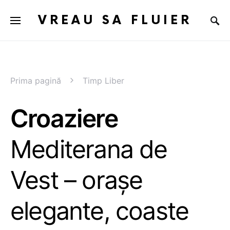
VREAU SA FLUIER
Prima pagină
Timp Liber
Croaziere
Mediterana de
Vest – orașe
elegante, coaste