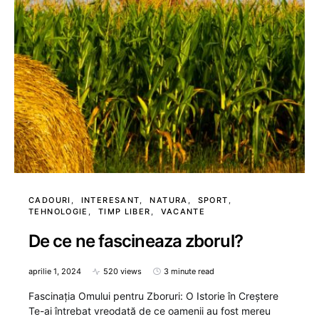
CADOURI
INTERESANT
NATURA
SPORT
TEHNOLOGIE
TIMP LIBER
VACANTE
De ce ne fascineaza zborul?
aprilie 1, 2024
520 views
3 minute read
Fascinația Omului pentru Zboruri: O Istorie în Creștere
Te-ai întrebat vreodată de ce oamenii au fost mereu