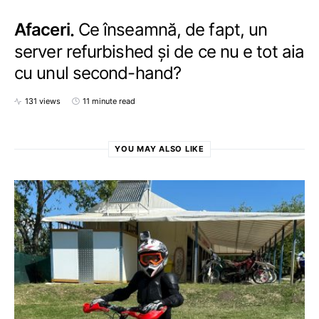
Afaceri
Ce înseamnă, de fapt, un
server refurbished și de ce nu e tot aia
cu unul second-hand?
131 views
11 minute read
YOU MAY ALSO LIKE