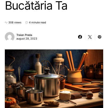
Bucătăria Ta
308 views
4 minute read
Traian Preda
august 28, 2023