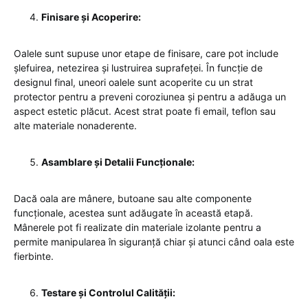
Finisare și Acoperire:
Oalele sunt supuse unor etape de finisare, care pot include
șlefuirea, netezirea și lustruirea suprafeței. În funcție de
designul final, uneori oalele sunt acoperite cu un strat
protector pentru a preveni coroziunea și pentru a adăuga un
aspect estetic plăcut. Acest strat poate fi email, teflon sau
alte materiale nonaderente.
Asamblare și Detalii Funcționale:
Dacă oala are mânere, butoane sau alte componente
funcționale, acestea sunt adăugate în această etapă.
Mânerele pot fi realizate din materiale izolante pentru a
permite manipularea în siguranță chiar și atunci când oala este
fierbinte.
Testare și Controlul Calității: