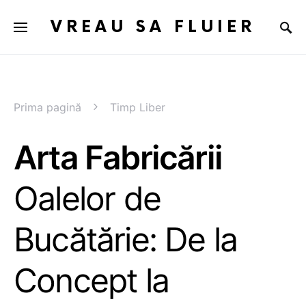
VREAU SA FLUIER
Prima pagină
Timp Liber
Arta Fabricării
Oalelor de
Bucătărie: De la
Concept la