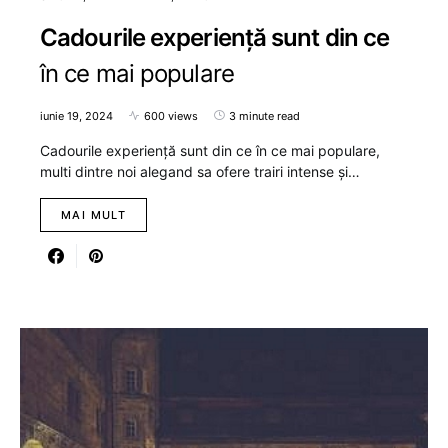
Cadourile experiență sunt din ce
în ce mai populare
iunie 19, 2024
600 views
3 minute read
Cadourile experiență sunt din ce în ce mai populare,
multi dintre noi alegand sa ofere trairi intense și…
MAI MULT