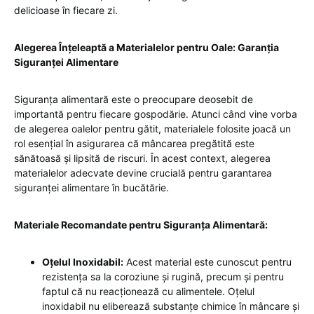
delicioase în fiecare zi.
Alegerea Înțeleaptă a Materialelor pentru Oale: Garanția
Siguranței Alimentare
Siguranța alimentară este o preocupare deosebit de
importantă pentru fiecare gospodărie. Atunci când vine vorba
de alegerea oalelor pentru gătit, materialele folosite joacă un
rol esențial în asigurarea că mâncarea pregătită este
sănătoasă și lipsită de riscuri. În acest context, alegerea
materialelor adecvate devine crucială pentru garantarea
siguranței alimentare în bucătărie.
Materiale Recomandate pentru Siguranța Alimentară:
Oțelul Inoxidabil:
Acest material este cunoscut pentru
rezistența sa la coroziune și rugină, precum și pentru
faptul că nu reacționează cu alimentele. Oțelul
inoxidabil nu eliberează substanțe chimice în mâncare și