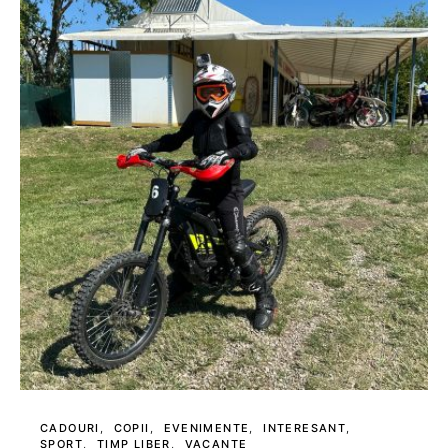
CADOURI
COPII
EVENIMENTE
INTERESANT
SPORT
TIMP LIBER
VACANTE