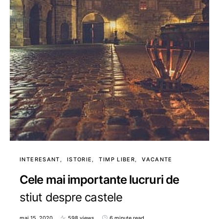
INTERESANT
ISTORIE
TIMP LIBER
VACANTE
Cele mai importante lucruri de
stiut despre castele
mai 15, 2020
598 views
6 minute read