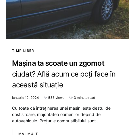
TIMP LIBER
Mașina ta scoate un zgomot
ciudat? Află acum ce poți face în
această situație
ianuarie 12, 2024
533 views
3 minute read
Cu toate că întreținerea unei mașini este destul de
costisitoare, majoritatea oamenilor depind de
autovehicule. Prețurile combustibilului sunt…
MAI MULT