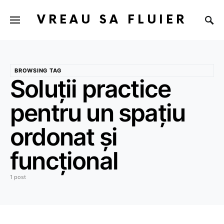
VREAU SA FLUIER
BROWSING TAG
Soluții practice
pentru un spațiu
ordonat și
funcțional
1 post