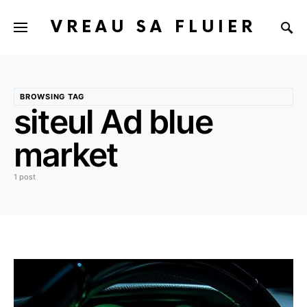
VREAU SA FLUIER
BROWSING TAG
siteul Ad blue
market
1 post