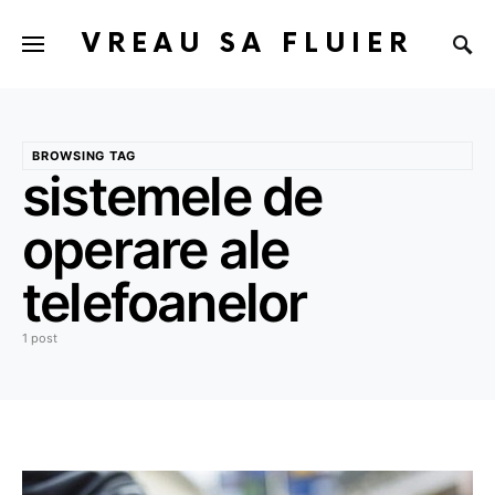
VREAU SA FLUIER
BROWSING TAG
sistemele de
operare ale
telefoanelor
1 post