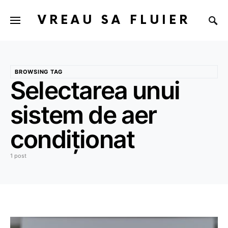
VREAU SA FLUIER
BROWSING TAG
Selectarea unui
sistem de aer
condiționat
1 post