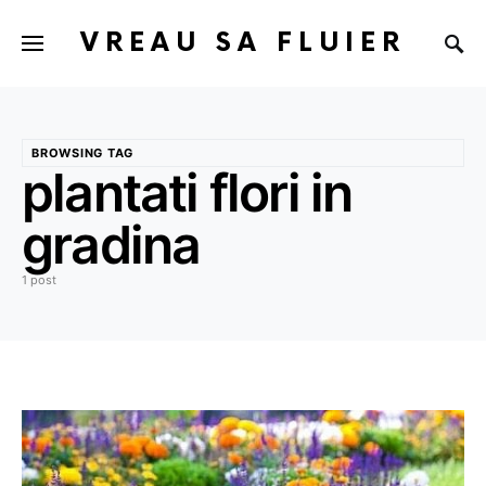
VREAU SA FLUIER
BROWSING TAG
plantati flori in
gradina
1 post