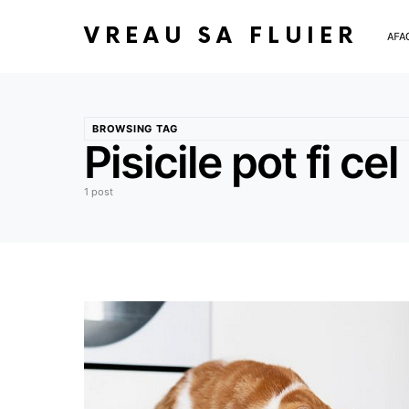
VREAU SA FLUIER
AFA
BROWSING TAG
Pisicile pot fi 
1 post