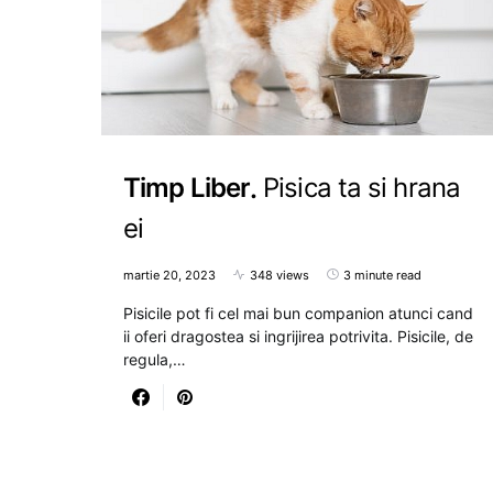
Timp Liber
Pisica ta si hrana
ei
martie 20, 2023
348 views
3 minute read
Pisicile pot fi cel mai bun companion atunci cand
ii oferi dragostea si ingrijirea potrivita. Pisicile, de
regula,…