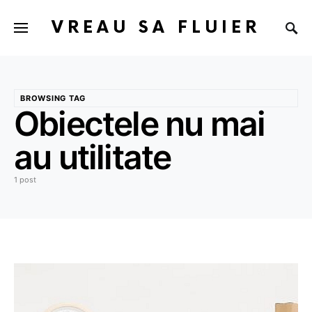
VREAU SA FLUIER
BROWSING TAG
Obiectele nu mai
au utilitate
1 post