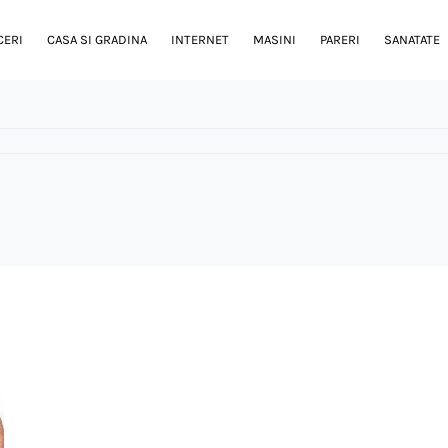
CERI
CASA SI GRADINA
INTERNET
MASINI
PARERI
SANATATE