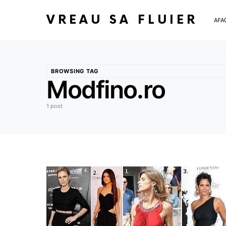
VREAU SA FLUIER
AFA
BROWSING TAG
Modfino.ro
1 post