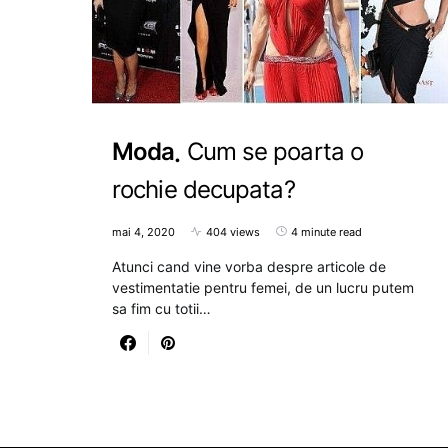
Moda
Cum se poarta o
rochie decupata?
mai 4, 2020
404 views
4 minute read
Atunci cand vine vorba despre articole de
vestimentatie pentru femei, de un lucru putem
sa fim cu totii…