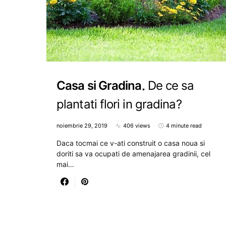
Casa si Gradina
De ce sa
plantati flori in gradina?
noiembrie 29, 2019
406 views
4 minute read
Daca tocmai ce v-ati construit o casa noua si
doriti sa va ocupati de amenajarea gradinii, cel
mai…