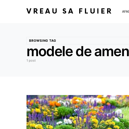
VREAU SA FLUIER
AFA
BROWSING TAG
modele de amena
1 post