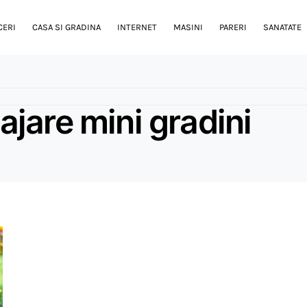
CERI
CASA SI GRADINA
INTERNET
MASINI
PARERI
SANATATE
jare mini gradini