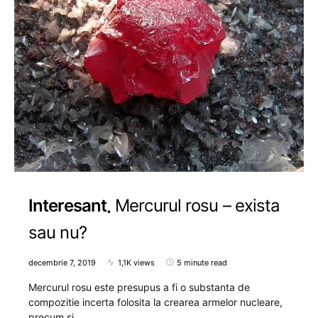
Interesant
Mercurul rosu – exista
sau nu?
decembrie 7, 2019
1,1K views
5 minute read
Mercurul rosu este presupus a fi o substanta de
compozitie incerta folosita la crearea armelor nucleare,
precum si…