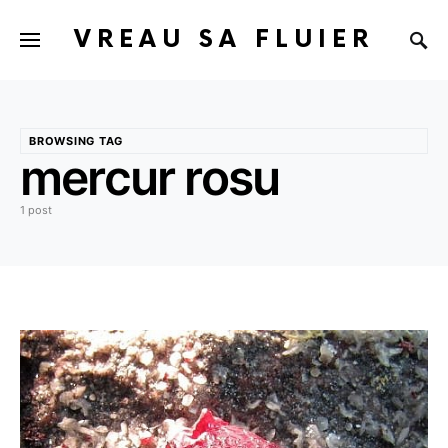
VREAU SA FLUIER
BROWSING TAG
mercur rosu
1 post