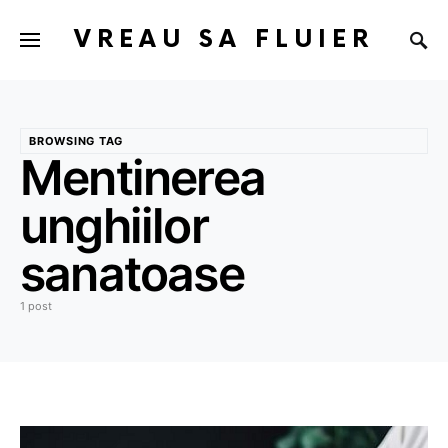
VREAU SA FLUIER
BROWSING TAG
Mentinerea
unghiilor
sanatoase
1 post