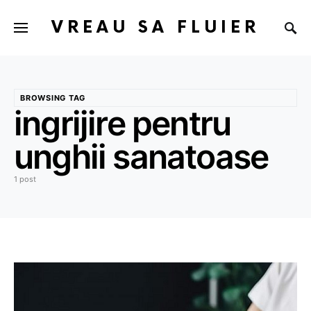
VREAU SA FLUIER
BROWSING TAG
ingrijire pentru
unghii sanatoase
1 post