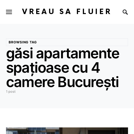
VREAU SA FLUIER
BROWSING TAG
găsi apartamente
spațioase cu 4
camere București
1 post