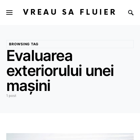
VREAU SA FLUIER
BROWSING TAG
Evaluarea
exteriorului unei
mașini
1 post