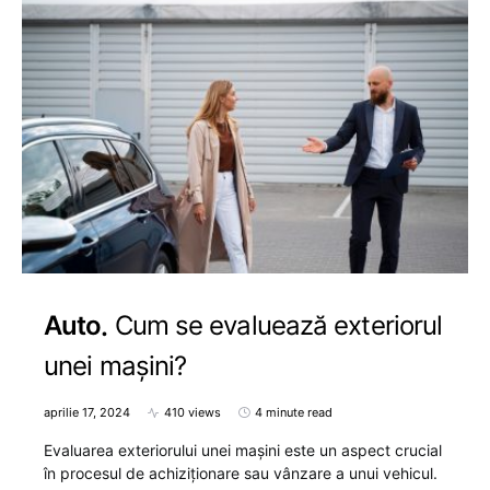
Auto
Cum se evaluează exteriorul
unei mașini?
aprilie 17, 2024
410 views
4 minute read
Evaluarea exteriorului unei mașini este un aspect crucial
în procesul de achiziționare sau vânzare a unui vehicul.