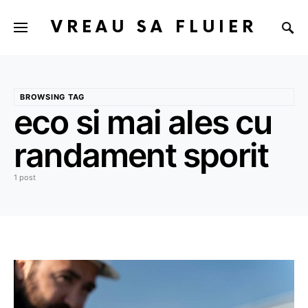
VREAU SA FLUIER
BROWSING TAG
eco si mai ales cu
randament sporit
1 post