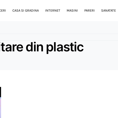
CERI
CASA SI GRADINA
INTERNET
MASINI
PARERI
SANATATE
tare din plastic