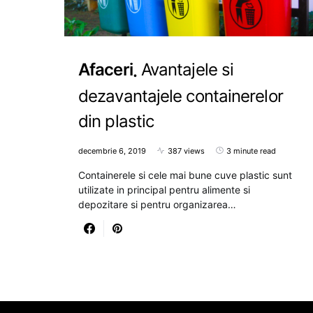
Afaceri
Avantajele si
dezavantajele containerelor
din plastic
decembrie 6, 2019
387 views
3 minute read
Containerele si cele mai bune cuve plastic sunt
utilizate in principal pentru alimente si
depozitare si pentru organizarea…