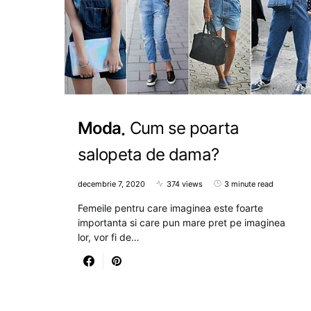
Moda
Cum se poarta
salopeta de dama?
decembrie 7, 2020
374 views
3 minute read
Femeile pentru care imaginea este foarte
importanta si care pun mare pret pe imaginea
lor, vor fi de…