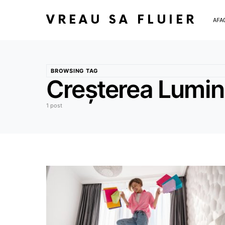
VREAU SA FLUIER
AFA
BROWSING TAG
Creșterea Luminoz
1 post