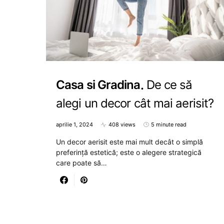
Casa si Gradina
De ce să
alegi un decor cât mai aerisit?
aprilie 1, 2024
408 views
5 minute read
Un decor aerisit este mai mult decât o simplă
preferință estetică; este o alegere strategică
care poate să…