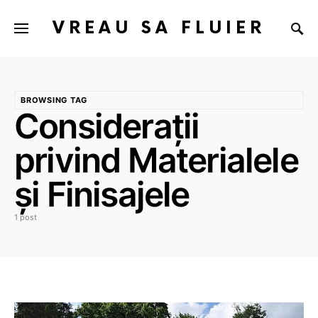
VREAU SA FLUIER
BROWSING TAG
Considerații
privind Materialele
și Finisajele
1 post