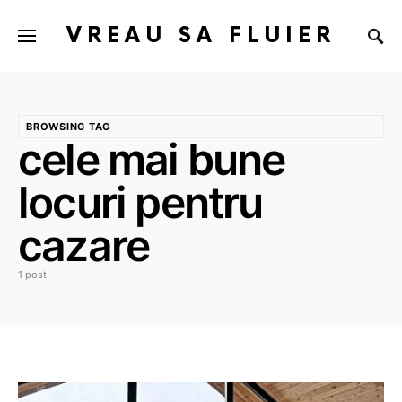
VREAU SA FLUIER
BROWSING TAG
cele mai bune
locuri pentru
cazare
1 post