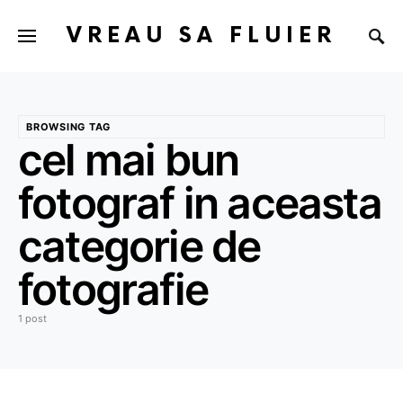
VREAU SA FLUIER
BROWSING TAG
cel mai bun
fotograf in aceasta
categorie de
fotografie
1 post