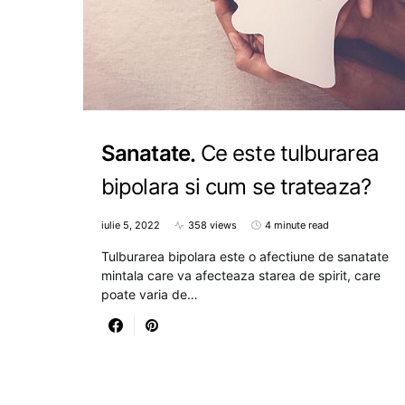
Sanatate
Ce este tulburarea
bipolara si cum se trateaza?
iulie 5, 2022
358 views
4 minute read
Tulburarea bipolara este o afectiune de sanatate
mintala care va afecteaza starea de spirit, care
poate varia de…