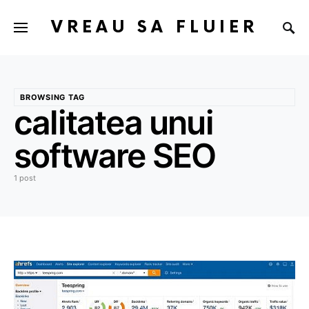
VREAU SA FLUIER
BROWSING TAG
calitatea unui
software SEO
1 post