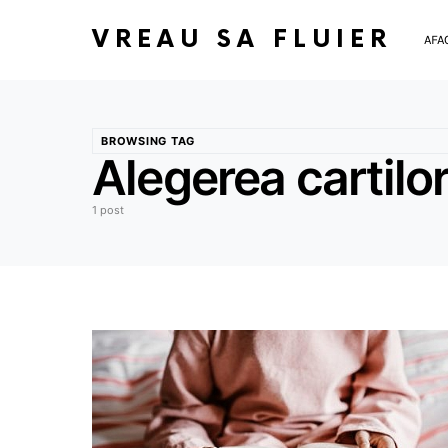
VREAU SA FLUIER
AFA
BROWSING TAG
Alegerea cartilor
1 post