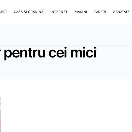
CERI
CASA SI GRADINA
INTERNET
MASINI
PARERI
SANATATE
 pentru cei mici