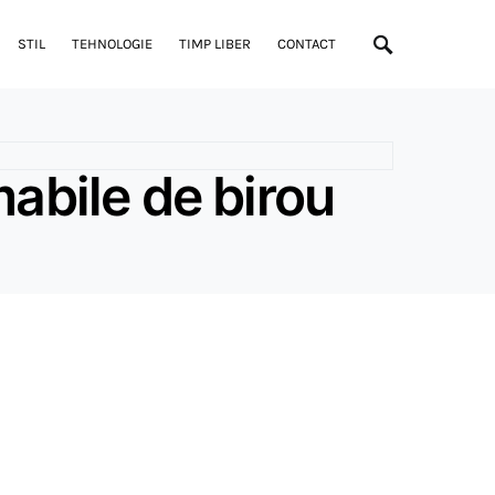
STIL
TEHNOLOGIE
TIMP LIBER
CONTACT
abile de birou